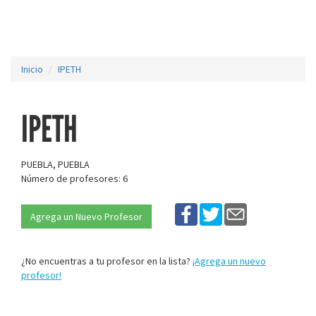
Inicio
IPETH
IPETH
PUEBLA, PUEBLA
Número de profesores: 6
Agrega un Nuevo Profesor
¿No encuentras a tu profesor en la lista?
¡Agrega un nuevo
profesor!