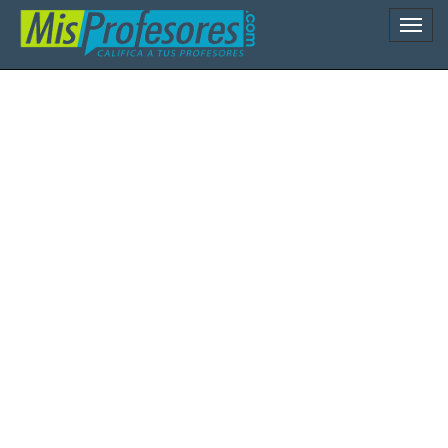
Naveg