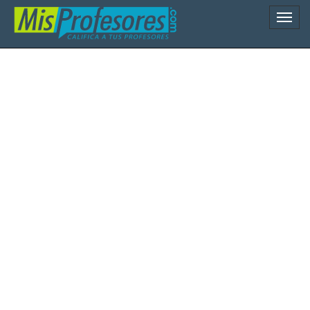
Naveg