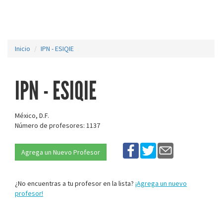
Inicio
IPN - ESIQIE
IPN - ESIQIE
México, D.F.
Número de profesores: 1137
Agrega un Nuevo Profesor
¿No encuentras a tu profesor en la lista?
¡Agrega un nuevo
profesor!