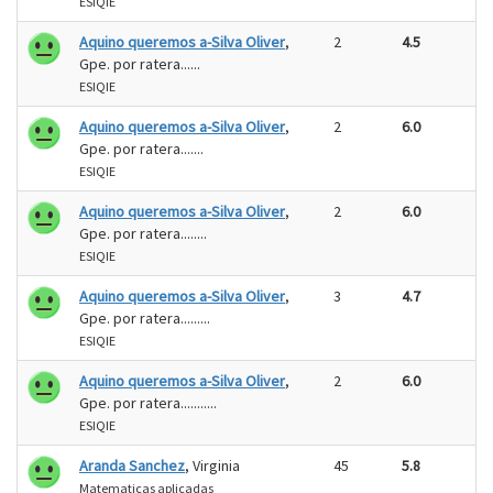
ESIQIE
Aquino queremos a-Silva Oliver
,
2
4.5
Gpe. por ratera......
ESIQIE
Aquino queremos a-Silva Oliver
,
2
6.0
Gpe. por ratera.......
ESIQIE
Aquino queremos a-Silva Oliver
,
2
6.0
Gpe. por ratera........
ESIQIE
Aquino queremos a-Silva Oliver
,
3
4.7
Gpe. por ratera.........
ESIQIE
Aquino queremos a-Silva Oliver
,
2
6.0
Gpe. por ratera...........
ESIQIE
Aranda Sanchez
, Virginia
45
5.8
Matematicas aplicadas