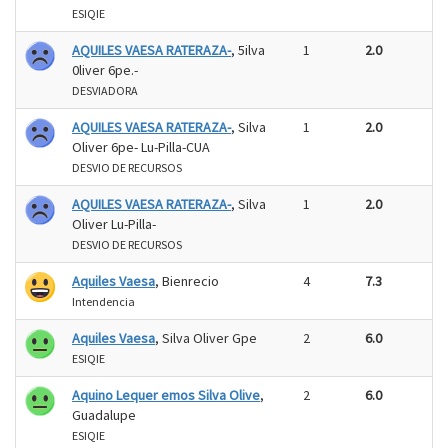
ESIQIE
AQUILES VAESA RATERAZA-
, 5ilva
1
2.0
0liver 6pe.-
DESVIADORA
AQUILES VAESA RATERAZA-
, Silva
1
2.0
Oliver 6pe- Lu-Pilla-CUA
DESVIO DE RECURSOS
AQUILES VAESA RATERAZA-
, Silva
1
2.0
Oliver Lu-Pilla-
DESVIO DE RECURSOS
Aquiles Vaesa
, Bienrecio
4
7.3
Intendencia
Aquiles Vaesa
, Silva Oliver Gpe
2
6.0
ESIQIE
Aquino Lequer emos Silva Olive
,
2
6.0
Guadalupe
ESIQIE