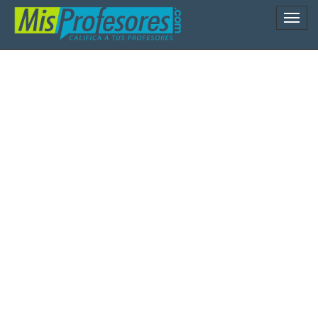
Naveg