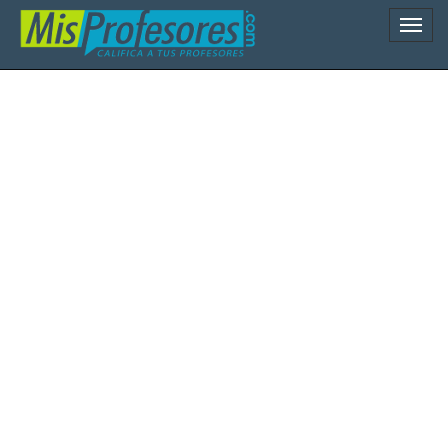
Naveg