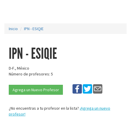
Inicio
IPN - ESIQIE
IPN - ESIQIE
D-F., México
Número de profesores: 5
Agrega un Nuevo Profesor
¿No encuentras a tu profesor en la lista?
¡Agrega un nuevo
profesor!