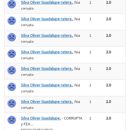
Silva Oliver Guadalupe ratera.
, fea
1
2.0
corrupta
Silva Oliver Guadalupe ratera.
, fea
1
2.0
corrupta
Silva Oliver Guadalupe ratera.
, fea
1
2.0
corrupta
Silva Oliver Guadalupe ratera.
, fea
1
2.0
corrupta
Silva Oliver Guadalupe ratera.
, fea
1
2.0
corrupta
Silva Oliver Guadalupe ratera.
, fea
1
2.0
corrupta
Silva Oliver Guadalupe ratera.
, fea
1
2.0
corrupta
Silva Oliver Guadalupe
, - CORRUPTA
1
2.0
y FEA....
DESVIO DE RECURSOS