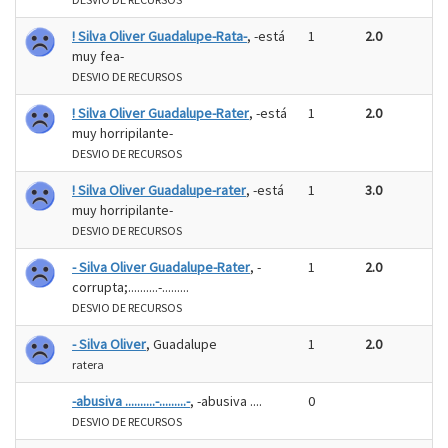
! Silva Oliver Guadalupe-Rata-
, -está
1
2.0
muy fea-
DESVIO DE RECURSOS
! Silva Oliver Guadalupe-Rater
, -está
1
2.0
muy horripilante-
DESVIO DE RECURSOS
! Silva Oliver Guadalupe-rater
, -está
1
3.0
muy horripilante-
DESVIO DE RECURSOS
- Silva Oliver Guadalupe-Rater
, -
1
2.0
corrupta;..........-.........
DESVIO DE RECURSOS
- Silva Oliver
, Guadalupe
1
2.0
ratera
-abusiva ..........-.........-
, -abusiva ....
0
DESVIO DE RECURSOS