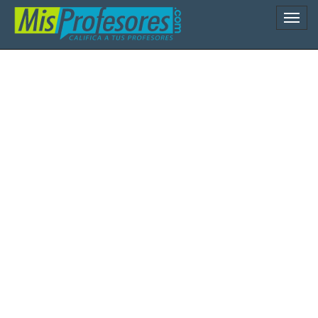
Naveg