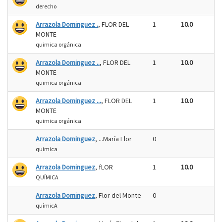
derecho
Arrazola Dominguez .
, FLOR DEL
1
10.0
MONTE
quimica orgánica
Arrazola Dominguez ..
, FLOR DEL
1
10.0
MONTE
quimica orgánica
Arrazola Dominguez ...
, FLOR DEL
1
10.0
MONTE
quimica orgánica
Arrazola Dominguez
, ...María Flor
0
quimica
Arrazola Dominguez
, fLOR
1
10.0
QUÍMICA
Arrazola Dominguez
, Flor del Monte
0
químicA