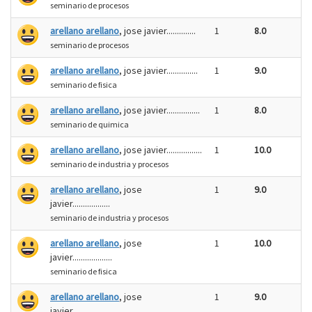
seminario de procesos
arellano arellano
, jose javier..............
1
8.0
seminario de procesos
arellano arellano
, jose javier...............
1
9.0
seminario de fisica
arellano arellano
, jose javier................
1
8.0
seminario de quimica
arellano arellano
, jose javier.................
1
10.0
seminario de industria y procesos
arellano arellano
, jose
1
9.0
javier..................
seminario de industria y procesos
arellano arellano
, jose
1
10.0
javier...................
seminario de fisica
arellano arellano
, jose
1
9.0
javier...................