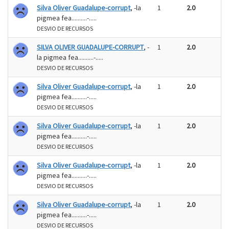
Silva Oliver Guadalupe-corrupt
, -la
1
2.0
pigmea fea..........-.....
DESVIO DE RECURSOS
SILVA OLIVER GUADALUPE-CORRUPT
, -
1
2.0
la pigmea fea..........-.....
DESVIO DE RECURSOS
Silva Oliver Guadalupe-corrupt
, -la
1
2.0
pigmea fea..........-.....
DESVIO DE RECURSOS
Silva Oliver Guadalupe-corrupt
, -la
1
2.0
pigmea fea..........-.....
DESVIO DE RECURSOS
Silva Oliver Guadalupe-corrupt
, -la
1
2.0
pigmea fea..........-.....
DESVIO DE RECURSOS
Silva Oliver Guadalupe-corrupt
, -la
1
2.0
pigmea fea..........-.....
DESVIO DE RECURSOS