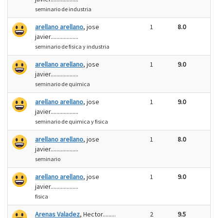
seminario de industria
arellano arellano
, jose
1
8.0
javier...................
seminario de fisica y industria
arellano arellano
, jose
1
9.0
javier...................
seminario de quimica
arellano arellano
, jose
1
9.0
javier...................
seminario de quimica y fisica
arellano arellano
, jose
1
8.0
javier...................
seminario
arellano arellano
, jose
1
9.0
javier...................
fisica
Arenas Valadez
, Hector.........
2
9.5