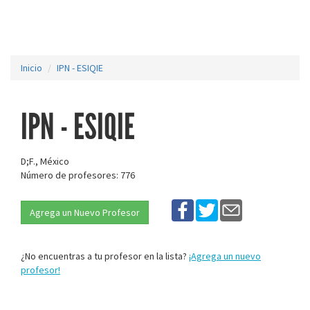
Inicio
IPN - ESIQIE
IPN - ESIQIE
D;F., México
Número de profesores: 776
Agrega un Nuevo Profesor
¿No encuentras a tu profesor en la lista?
¡Agrega un nuevo
profesor!