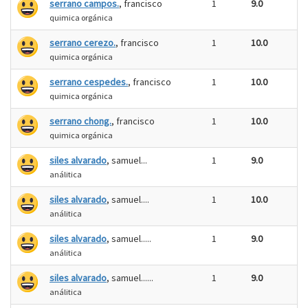
serrano campos.
, francisco
1
9.0
quimica orgánica
serrano cerezo.
, francisco
1
10.0
quimica orgánica
serrano cespedes.
, francisco
1
10.0
quimica orgánica
serrano chong.
, francisco
1
10.0
quimica orgánica
siles alvarado
, samuel...
1
9.0
análitica
siles alvarado
, samuel....
1
10.0
análitica
siles alvarado
, samuel.....
1
9.0
análitica
siles alvarado
, samuel......
1
9.0
análitica