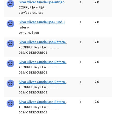
Silva Oliver Guadalupe-Intrigo
,
1
2.0
CORRUPTA y FEA
desvío de recursos
Silva Oliver Guadalupe-P3nd..j
,
1
2.0
ratera-
como llegó aqui
Silva Oliver Guadalupe-Ratera-
,
1
2.0
+CORRUPTA y FEA+..............
DESVIO DE RECURSOS
Silva Oliver Guadalupe-Ratera-
,
1
2.0
+CORRUPTA y FEA+..............
DESVIO DE RECURSOS
Silva Oliver Guadalupe-Ratera-
,
1
2.0
+CORRUPTA y FEA+..............
DESVIO DE RECURSOS
Silva Oliver Guadalupe-Ratera-
,
1
2.0
+CORRUPTA y FEA+..............
DESVIO DE RECURSOS