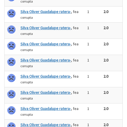
corrupta
Silva Oliver Guadalupe ratera-
, fea
1
2.0
corrupta
Silva Oliver Guadalupe ratera-
, fea
1
2.0
corrupta
Silva Oliver Guadalupe ratera-
, fea
1
2.0
corrupta
Silva Oliver Guadalupe ratera-
, fea
1
2.0
corrupta
Silva Oliver Guadalupe ratera-
, fea
1
2.0
corrupta
Silva Oliver Guadalupe ratera-
, fea
1
2.0
corrupta
Silva Oliver Guadalupe ratera-
, fea
1
2.0
corrupta
Silva Oliver Guadalupe ratera-
, fea
1
2.0