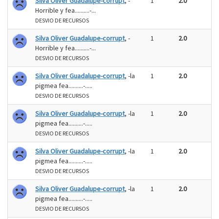
Silva Oliver Guadalupe-corrupt
, -
1
2.0
Horrible y fea..........-...
DESVIO DE RECURSOS
Silva Oliver Guadalupe-corrupt
, -
1
2.0
Horrible y fea..........-...
DESVIO DE RECURSOS
Silva Oliver Guadalupe-corrupt
, -la
1
2.0
pigmea fea..........-.....
DESVIO DE RECURSOS
Silva Oliver Guadalupe-corrupt
, -la
1
2.0
pigmea fea..........-.....
DESVIO DE RECURSOS
Silva Oliver Guadalupe-corrupt
, -la
1
2.0
pigmea fea..........-.....
DESVIO DE RECURSOS
Silva Oliver Guadalupe-corrupt
, -la
1
2.0
pigmea fea..........-.....
DESVIO DE RECURSOS