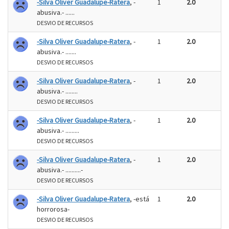
-Silva Oliver Guadalupe-Ratera
, -
1
2.0
abusiva.- ......
DESVIO DE RECURSOS
-Silva Oliver Guadalupe-Ratera
, -
1
2.0
abusiva.- .......
DESVIO DE RECURSOS
-Silva Oliver Guadalupe-Ratera
, -
1
2.0
abusiva.- ........
DESVIO DE RECURSOS
-Silva Oliver Guadalupe-Ratera
, -
1
2.0
abusiva.- .........
DESVIO DE RECURSOS
-Silva Oliver Guadalupe-Ratera
, -
1
2.0
abusiva.- ..........-
DESVIO DE RECURSOS
-Silva Oliver Guadalupe-Ratera
, -está
1
2.0
horrorosa-
DESVIO DE RECURSOS