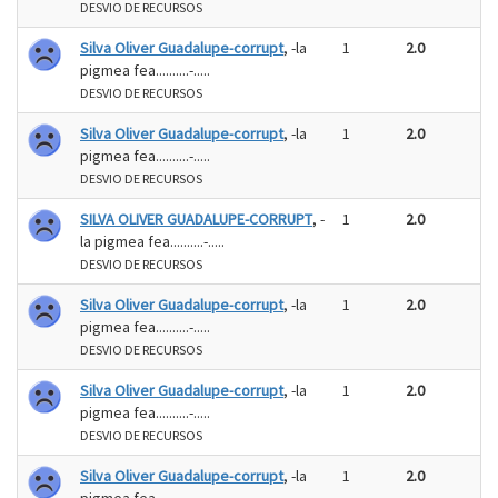
DESVIO DE RECURSOS
Silva Oliver Guadalupe-corrupt
, -la
1
2.0
pigmea fea..........-.....
DESVIO DE RECURSOS
Silva Oliver Guadalupe-corrupt
, -la
1
2.0
pigmea fea..........-.....
DESVIO DE RECURSOS
SILVA OLIVER GUADALUPE-CORRUPT
, -
1
2.0
la pigmea fea..........-.....
DESVIO DE RECURSOS
Silva Oliver Guadalupe-corrupt
, -la
1
2.0
pigmea fea..........-.....
DESVIO DE RECURSOS
Silva Oliver Guadalupe-corrupt
, -la
1
2.0
pigmea fea..........-.....
DESVIO DE RECURSOS
Silva Oliver Guadalupe-corrupt
, -la
1
2.0