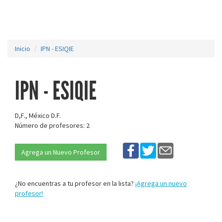
Inicio
IPN - ESIQIE
IPN - ESIQIE
D,F., México D.F.
Número de profesores: 2
Agrega un Nuevo Profesor
¿No encuentras a tu profesor en la lista?
¡Agrega un nuevo
profesor!