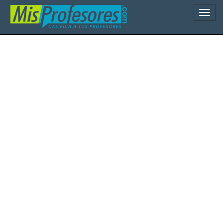
Naveg