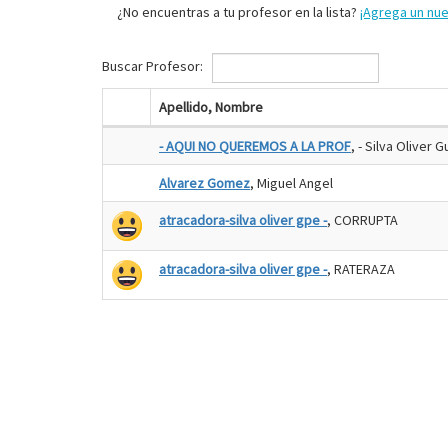
¿No encuentras a tu profesor en la lista?
¡Agrega un nu
Buscar Profesor:
Apellido, Nombre
- AQUI NO QUEREMOS A LA PROF
, - Silva Oliver 
Alvarez Gomez
, Miguel Angel
atracadora-silva oliver gpe -
, CORRUPTA
atracadora-silva oliver gpe -
, RATERAZA