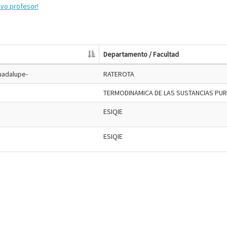
evo profesor!
Departamento / Facultad
Guadalupe-
RATEROTA
TERMODINAMICA DE LAS SUSTANCIAS PU
ESIQIE
ESIQIE