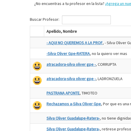
¿No encuentras a tu profesor en la lista?
¡Agrega un nu
Buscar Profesor:
Apellido, Nombre
- AQUI NO QUEREMOS A LA PROF
, - Silva Oliver 
-Silva Oliver Gpe-RATERA
, no la quiero ver mas
atracadora-silva oliver gpe -
, CORRUPTA
atracadora-silva oliver gpe -
, LADRONZUELA
PASTRANA APONTE
, TIMOTEO
Rechazamos a-Silva Oliver Gpe
, Por que es una 
Silva Oliver Guadalupe-Ratera-
, no tiene dignida
Silva Oliver Guadalupe-Ratera-
, retirese profes