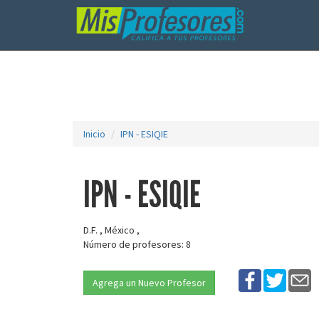
Inicio
IPN - ESIQIE
IPN - ESIQIE
D.F. , México ,
Número de profesores: 8
Agrega un Nuevo Profesor