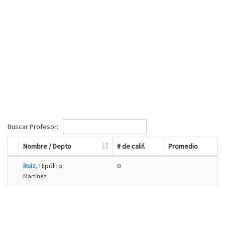
Buscar Profesor:
Nombre / Depto
# de calif.
Promedio
Ruiz
, Hipólito
0
Martínez