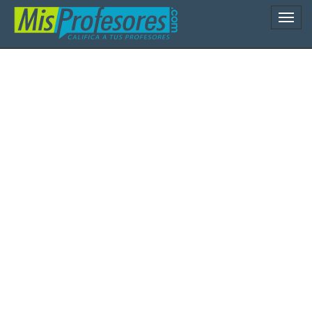
Naveg