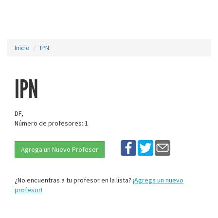
Inicio
IPN
IPN
DF,
Número de profesores: 1
Agrega un Nuevo Profesor
¿No encuentras a tu profesor en la lista?
¡Agrega un nuevo
profesor!