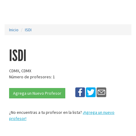
Inicio
ISDI
ISDI
CDMX, CDMX
Número de profesores: 1
Agrega un Nuevo Profesor
¿No encuentras a tu profesor en la lista?
¡Agrega un nuevo
profesor!