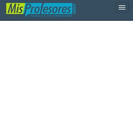
Naveg