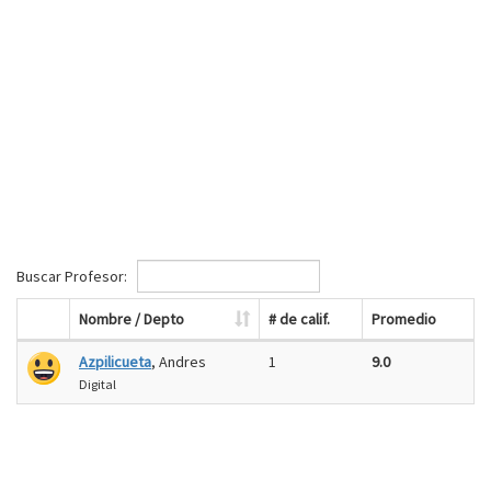
Buscar Profesor:
Nombre / Depto
# de calif.
Promedio
Azpilicueta
, Andres
1
9.0
Digital