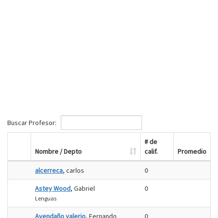
Buscar Profesor:
# de
Nombre / Depto
calif.
Promedio
alcerreca
, carlos
0
Astey Wood
, Gabriel
0
Lenguas
Avendaño valerio
, Fernando
0