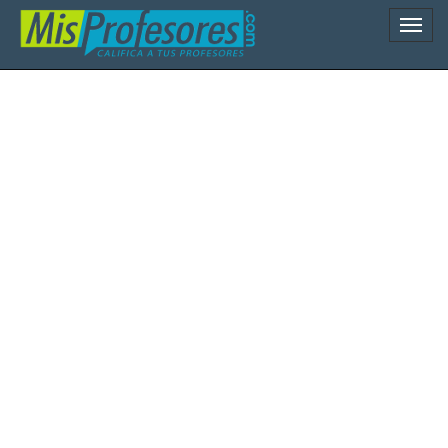
Naveg