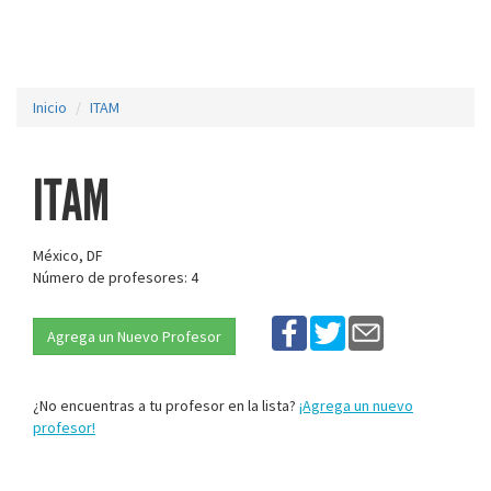
Inicio
ITAM
ITAM
México, DF
Número de profesores: 4
Agrega un Nuevo Profesor
¿No encuentras a tu profesor en la lista?
¡Agrega un nuevo
profesor!