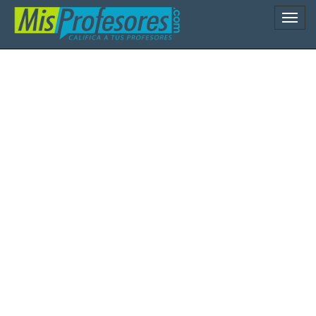
Naveg