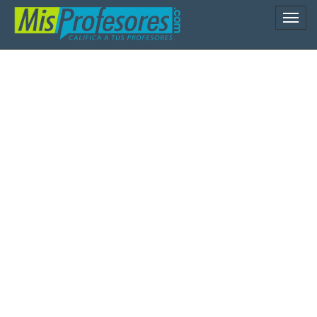
Naveg