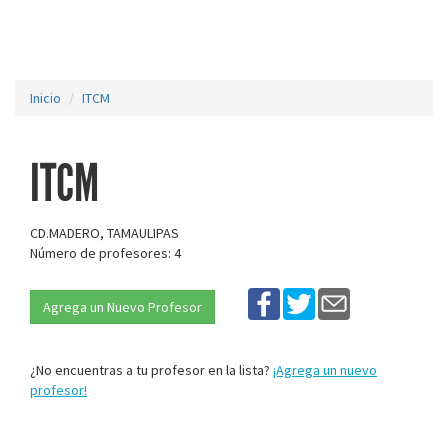
Inicio
ITCM
ITCM
CD.MADERO, TAMAULIPAS
Número de profesores: 4
Agrega un Nuevo Profesor
¿No encuentras a tu profesor en la lista?
¡Agrega un nuevo
profesor!