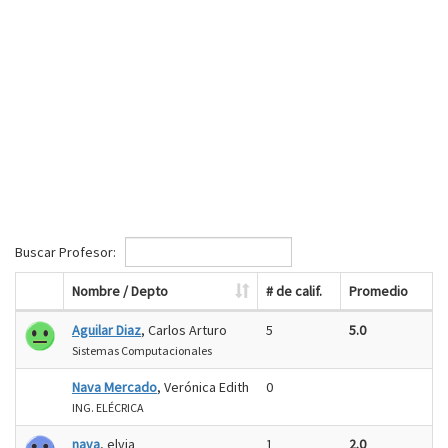
Buscar Profesor:
Nombre / Depto
# de calif.
Promedio
Aguilar Diaz
, Carlos Arturo
5
5.0
Sistemas Computacionales
Nava Mercado
, Verónica Edith
0
ING. ELÉCRICA
nava
, elvia
1
2.0