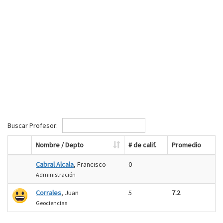
Buscar Profesor:
Nombre / Depto
# de calif.
Promedio
Cabral Alcala
, Francisco
0
Administración
Corrales
, Juan
5
7.2
Geociencias