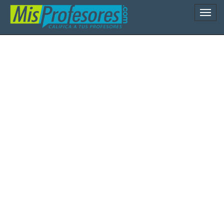
Naveg