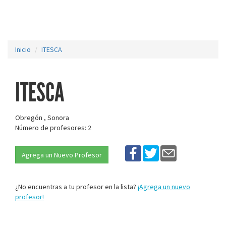
Inicio
ITESCA
ITESCA
Obregón , Sonora
Número de profesores: 2
Agrega un Nuevo Profesor
¿No encuentras a tu profesor en la lista?
¡Agrega un nuevo
profesor!