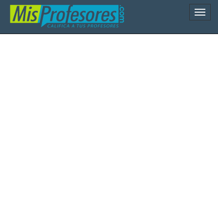
Naveg