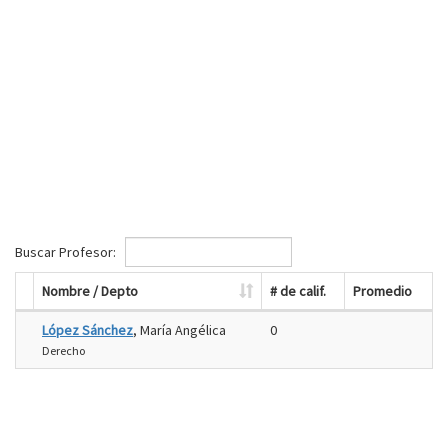
Buscar Profesor:
Nombre / Depto
# de calif.
Promedio
López Sánchez
, María Angélica
0
Derecho