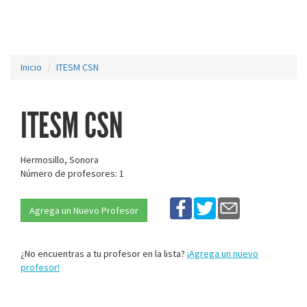
Inicio
ITESM CSN
ITESM CSN
Hermosillo, Sonora
Número de profesores: 1
Agrega un Nuevo Profesor
¿No encuentras a tu profesor en la lista?
¡Agrega un nuevo
profesor!