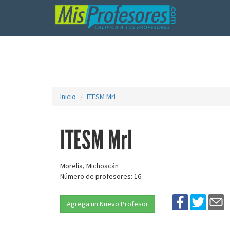
Inicio
ITESM Mrl
ITESM Mrl
Morelia, Michoacán
Número de profesores: 16
Agrega un Nuevo Profesor