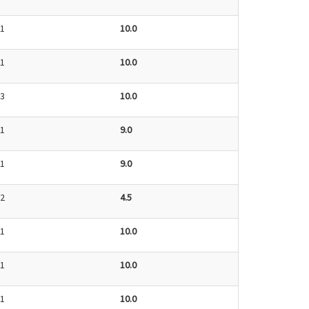
1
10.0
1
10.0
3
10.0
1
9.0
1
9.0
2
4.5
1
10.0
1
10.0
1
10.0