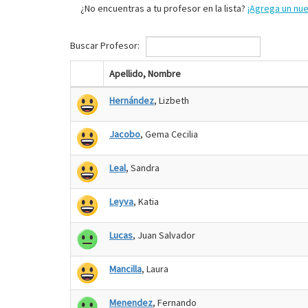
¿No encuentras a tu profesor en la lista?
¡Agrega un nu
Buscar Profesor:
Apellido, Nombre
Hernández
, Lizbeth
Jacobo
, Gema Cecilia
Leal
, Sandra
Leyva
, Katia
Lucas
, Juan Salvador
Mancilla
, Laura
Menendez
, Fernando