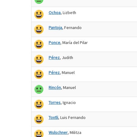
Ochoa
, Lizbeth
Pantoja
, Fernando
Ponce
, María del Pilar
Pérez
, Judith
Pérez
, Manuel
Rincón
, Manuel
Torres
, Ignacio
Toxtli
, Luis Fernando
Wulschner
, Militza