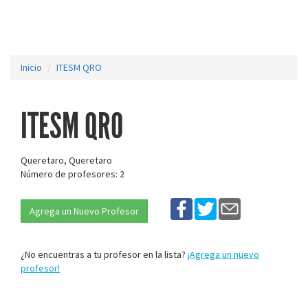
Inicio
ITESM QRO
ITESM QRO
Queretaro, Queretaro
Número de profesores: 2
Agrega un Nuevo Profesor
¿No encuentras a tu profesor en la lista?
¡Agrega un nuevo
profesor!