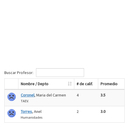
Buscar Profesor:
Nombre / Depto
# de calif.
Promedio
Coronel
, Maria del Carmen
4
3.5
TAEV.
Torres
, Anel
2
3.0
Humanidades