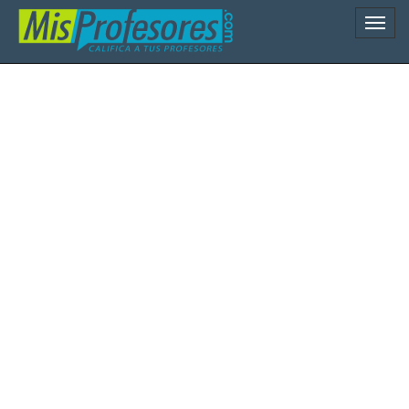
Naveg