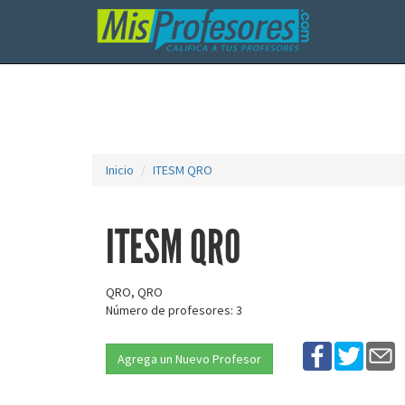
Inicio
ITESM QRO
ITESM QRO
QRO, QRO
Número de profesores: 3
Agrega un Nuevo Profesor