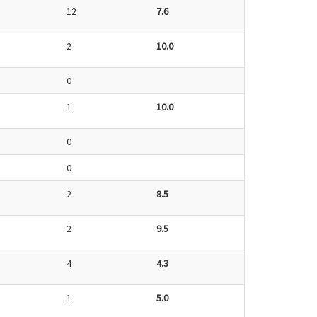
12
7.6
2
10.0
0
1
10.0
0
0
2
8.5
2
9.5
4
4.3
1
5.0