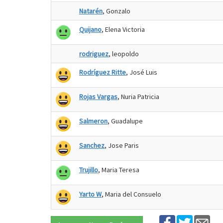
Natarén
, Gonzalo
Quijano
, Elena Victoria
rodriguez
, leopoldo
Rodríguez Ritte
, José Luis
Rojas Vargas
, Nuria Patricia
Salmeron
, Guadalupe
Sanchez
, Jose Paris
Trujillo
, Maria Teresa
Yarto W
, Maria del Consuelo