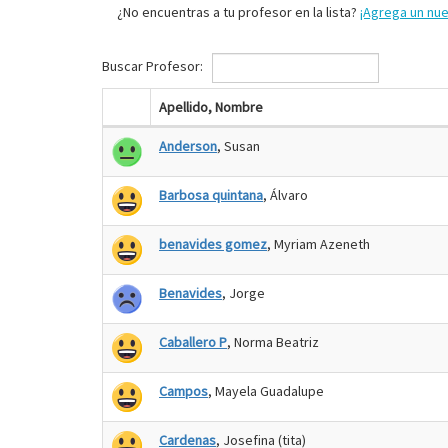
¿No encuentras a tu profesor en la lista?
¡Agrega un nu
Buscar Profesor:
Apellido, Nombre
Anderson
, Susan
Barbosa quintana
, Álvaro
benavides gomez
, Myriam Azeneth
Benavides
, Jorge
Caballero P
, Norma Beatriz
Campos
, Mayela Guadalupe
Cardenas
, Josefina (tita)