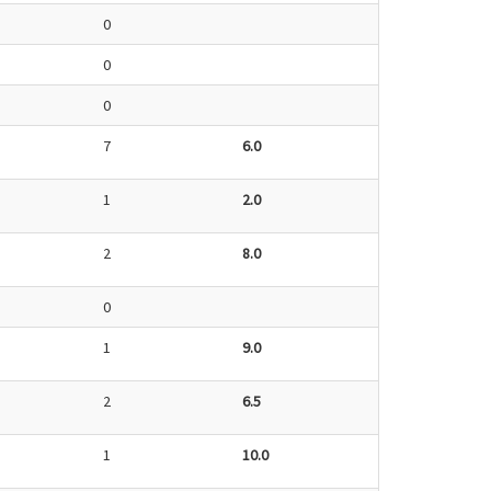
0
0
0
7
6.0
1
2.0
2
8.0
0
1
9.0
2
6.5
1
10.0