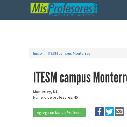
Inicio
ITESM campus Monterrey
ITESM campus Monterr
Monterrey, N.L.
Número de profesores: 45
Agrega un Nuevo Profesor