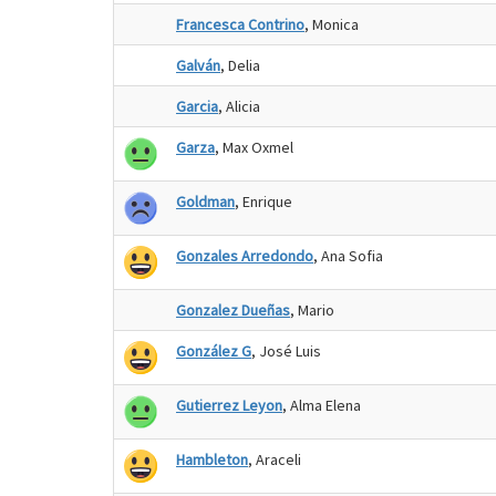
Francesca Contrino
, Monica
Galván
, Delia
Garcia
, Alicia
Garza
, Max Oxmel
Goldman
, Enrique
Gonzales Arredondo
, Ana Sofia
Gonzalez Dueñas
, Mario
González G
, José Luis
Gutierrez Leyon
, Alma Elena
Hambleton
, Araceli