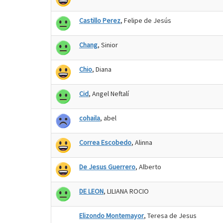
Castillo Perez
, Felipe de Jesús
Chang
, Sinior
Chio
, Diana
Cid
, Angel Neftalí
cohaila
, abel
Correa Escobedo
, Alinna
De Jesus Guerrero
, Alberto
DE LEON
, LILIANA ROCIO
Elizondo Montemayor
, Teresa de Jesus