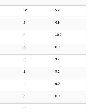
10
5.2
3
6.3
2
10.0
2
6.0
6
3.7
2
8.5
1
9.0
2
6.0
0