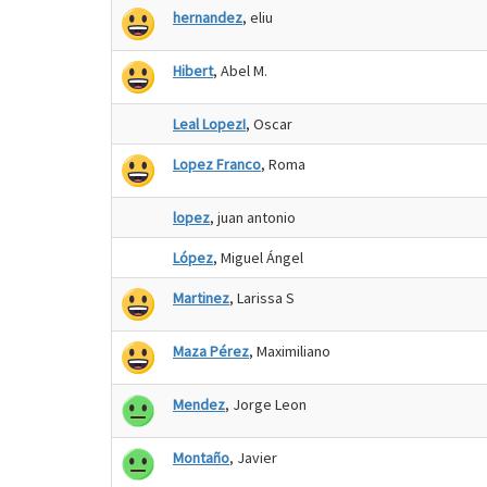
hernandez
, eliu
Hibert
, Abel M.
Leal LopezI
, Oscar
Lopez Franco
, Roma
lopez
, juan antonio
López
, Miguel Ángel
Martinez
, Larissa S
Maza Pérez
, Maximiliano
Mendez
, Jorge Leon
Montaño
, Javier