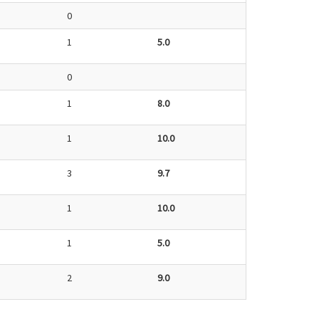
0
1
5.0
0
1
8.0
1
10.0
3
9.7
1
10.0
1
5.0
2
9.0