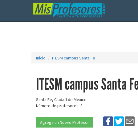
Inicio
ITESM campus Santa Fe
ITESM campus Santa F
Santa Fe, Ciudad de México
Número de profesores: 3
Agrega un Nuevo Profesor