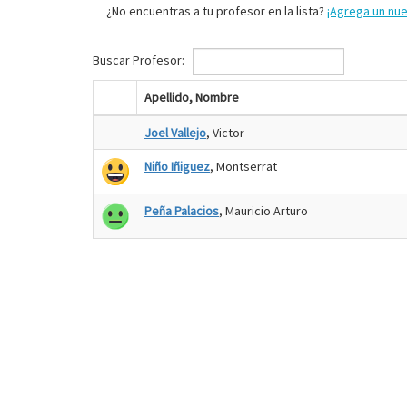
¿No encuentras a tu profesor en la lista?
¡Agrega un nu
Buscar Profesor:
Apellido, Nombre
Joel Vallejo
, Victor
Niño Iñiguez
, Montserrat
Peña Palacios
, Mauricio Arturo