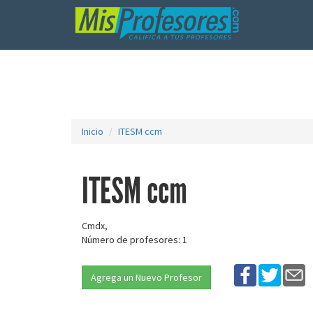
Inicio
ITESM ccm
ITESM ccm
Cmdx,
Número de profesores: 1
Agrega un Nuevo Profesor