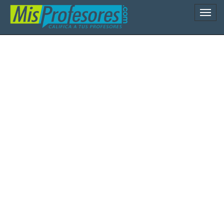
Naveg