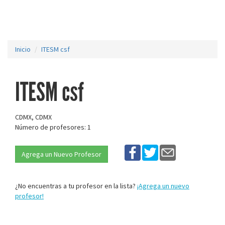
Inicio
ITESM csf
ITESM csf
CDMX, CDMX
Número de profesores: 1
Agrega un Nuevo Profesor
¿No encuentras a tu profesor en la lista?
¡Agrega un nuevo
profesor!