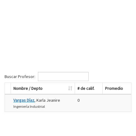
Buscar Profesor:
Nombre / Depto
# de calif.
Promedio
Vargas Díaz
, Karla Jeanire
0
Ingeniería Industrial