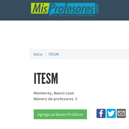
Inicio
ITESM
ITESM
Monterrey, Nuevo Leon
Número de profesores: 3
Agrega un Nuevo Profesor