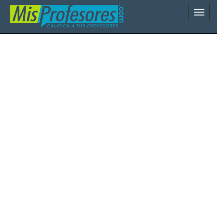
Naveg