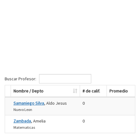
Buscar Profesor:
Nombre / Depto
# de calif.
Promedio
Samaniego Silva
, Aldo Jesus
0
Nuevo Leon
Zambada
, Amelia
0
Matematicas