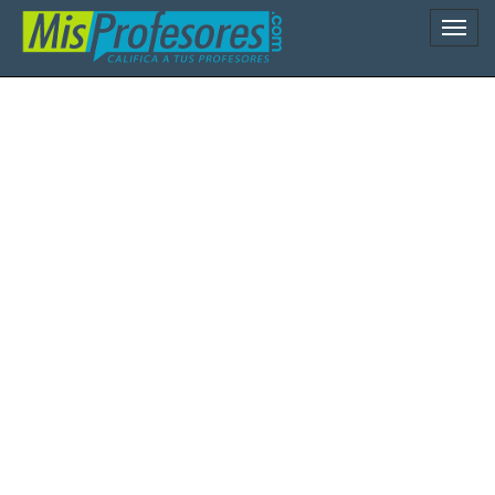
Naveg