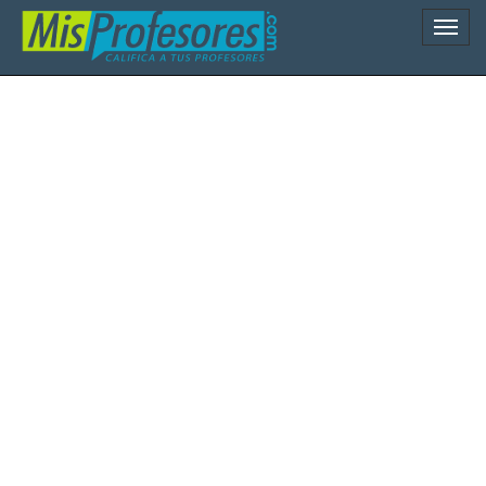
Naveg