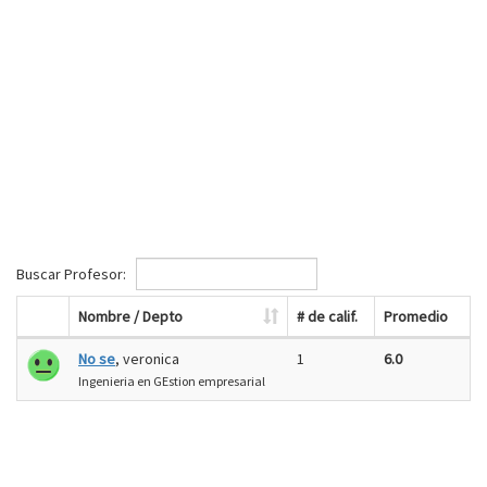
Buscar Profesor:
Nombre / Depto
# de calif.
Promedio
No se
, veronica
1
6.0
Ingenieria en GEstion empresarial