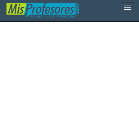
Naveg