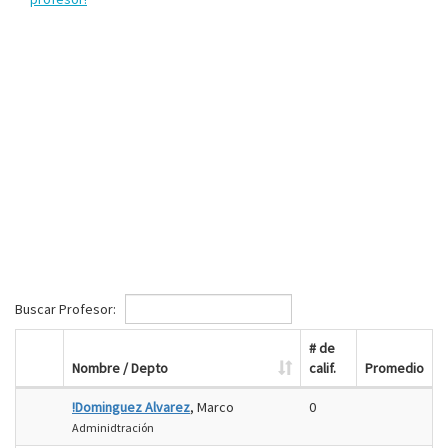
Buscar Profesor:
# de
Nombre / Depto
calif.
Promedio
!Dominguez Alvarez
, Marco
0
Adminidtración