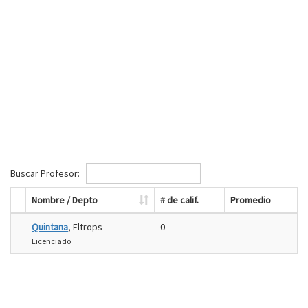
Buscar Profesor:
Nombre / Depto
# de calif.
Promedio
Quintana
, Eltrops
0
Licenciado