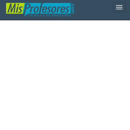
Naveg