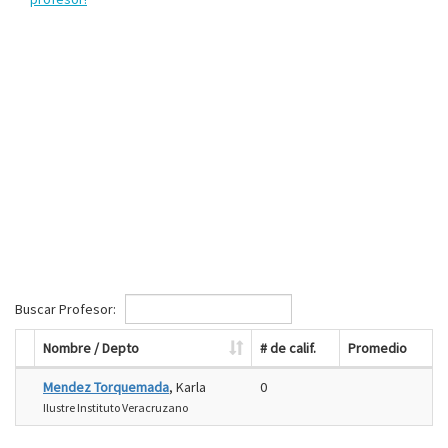
Buscar Profesor:
Nombre / Depto
# de calif.
Promedio
Mendez Torquemada
, Karla
0
Ilustre Instituto Veracruzano