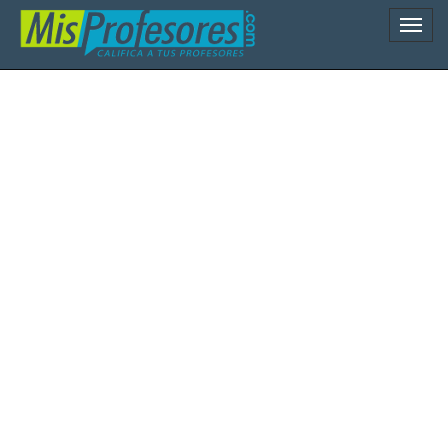
Naveg