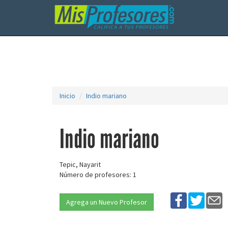
Inicio
Indio mariano
Indio mariano
Tepic, Nayarit
Número de profesores: 1
Agrega un Nuevo Profesor