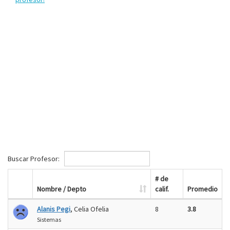
Buscar Profesor:
# de
Nombre / Depto
calif.
Promedio
Alanis Pegi
, Celia Ofelia
8
3.8
Sistemas