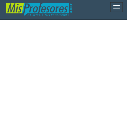
Naveg