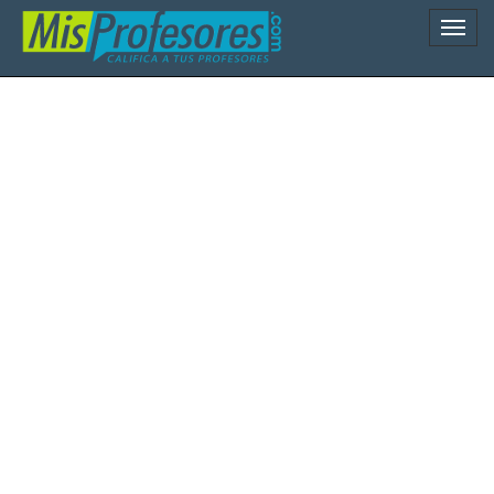
Naveg