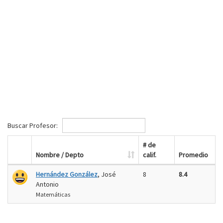
Buscar Profesor:
# de
Nombre / Depto
calif.
Promedio
Hernández González
, José
8
8.4
Antonio
Matemáticas