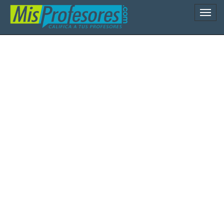
Naveg