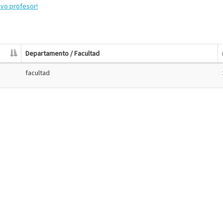
evo profesor!
Departamento / Facultad
facultad