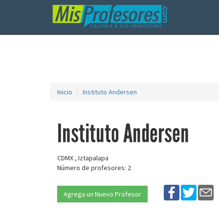
Inicio
Instituto Andersen
Instituto Andersen
CDMX , Iztapalapa
Número de profesores: 2
Agrega un Nuevo Profesor