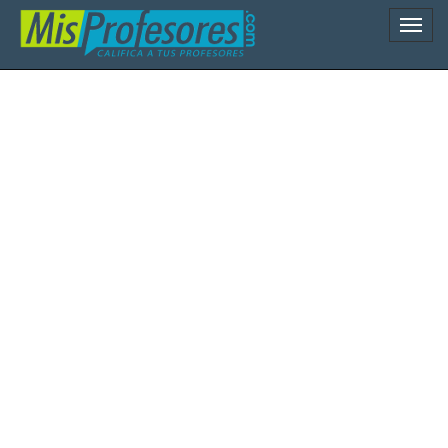
Naveg