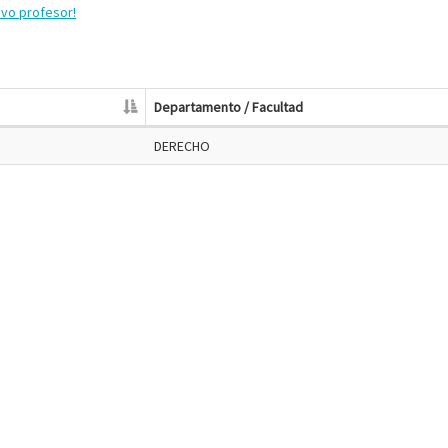
evo profesor!
Departamento / Facultad
DERECHO