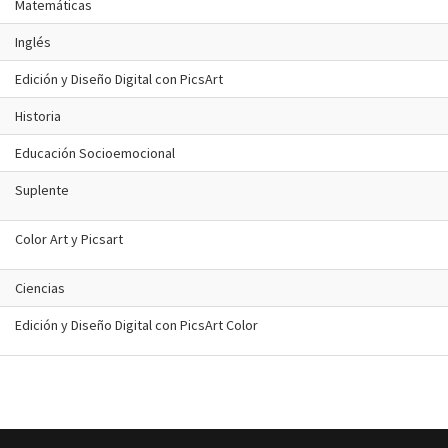
Matemáticas
Inglés
Edición y Diseño Digital con PicsArt
Historia
Educación Socioemocional
Suplente
Color Art y Picsart
Ciencias
Edición y Diseño Digital con PicsArt Color