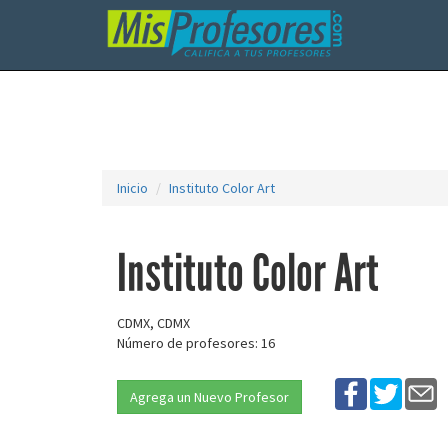
Inicio
Instituto Color Art
Instituto Color Art
CDMX, CDMX
Número de profesores: 16
Agrega un Nuevo Profesor