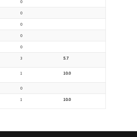
0
0
0
0
0
3
5.7
1
10.0
0
1
10.0