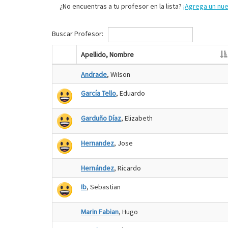
¿No encuentras a tu profesor en la lista?
¡Agrega un nu
Buscar Profesor:
Apellido, Nombre
Andrade
, Wilson
García Tello
, Eduardo
Garduño Díaz
, Elizabeth
Hernandez
, Jose
Hernández
, Ricardo
Ib
, Sebastian
Marin Fabian
, Hugo