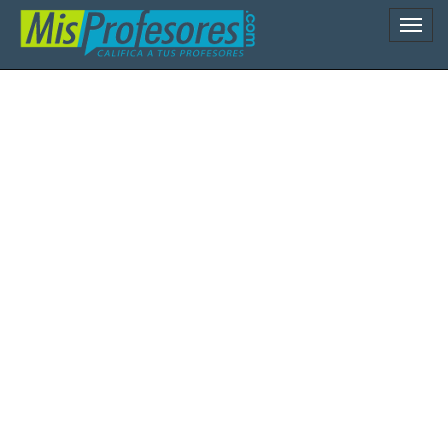
Naveg