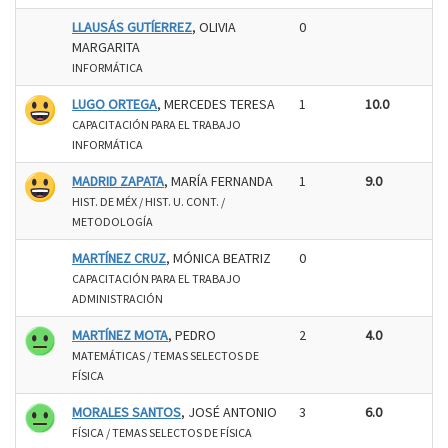
LLAUSÁS GUTÍERREZ
, OLIVIA
0
MARGARITA
INFORMÁTICA
LUGO ORTEGA
, MERCEDES TERESA
1
10.0
CAPACITACIÓN PARA EL TRABAJO
INFORMÁTICA
MADRID ZAPATA
, MARÍA FERNANDA
1
9.0
HIST. DE MÉX / HIST. U. CONT. /
METODOLOGÍA
MARTÍNEZ CRUZ
, MÓNICA BEATRIZ
0
CAPACITACIÓN PARA EL TRABAJO
ADMINISTRACIÓN
MARTÍNEZ MOTA
, PEDRO
2
4.0
MATEMÁTICAS / TEMAS SELECTOS DE
FÍSICA
MORALES SANTOS
, JOSÉ ANTONIO
3
6.0
FÍSICA / TEMAS SELECTOS DE FÍSICA