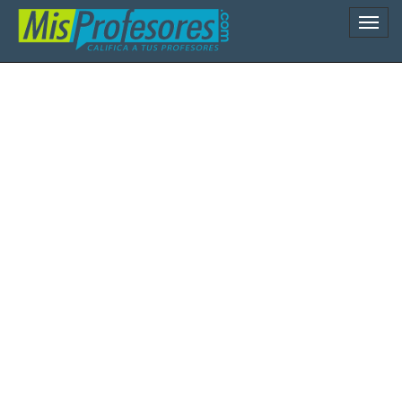
Naveg