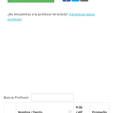
¿No encuentras a tu profesor en la lista?
¡Agrega un nuevo
profesor!
Buscar Profesor:
# de
Nombre / Depto
calif.
Promedio