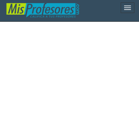
Naveg