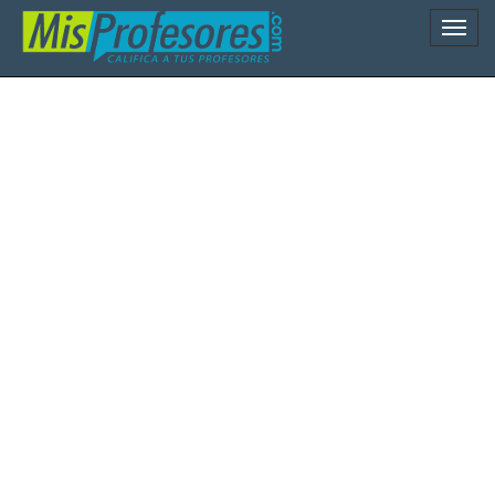
Naveg