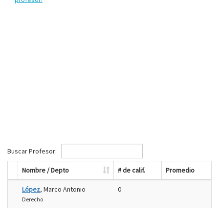
Buscar Profesor:
Nombre / Depto
# de calif.
Promedio
López
, Marco Antonio
0
Derecho