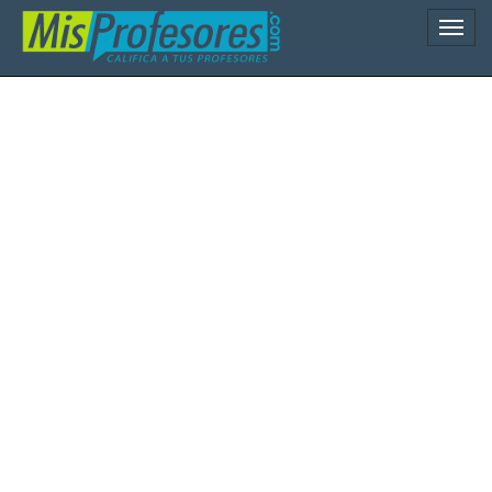
Naveg