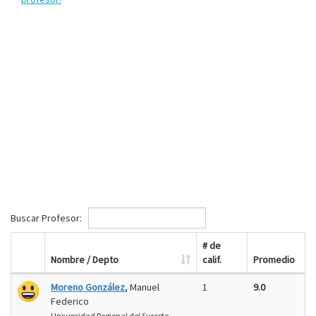
Buscar Profesor:
# de
Nombre / Depto
calif.
Promedio
Moreno González
, Manuel
1
9.0
Federico
Universidad Regional del Sureste