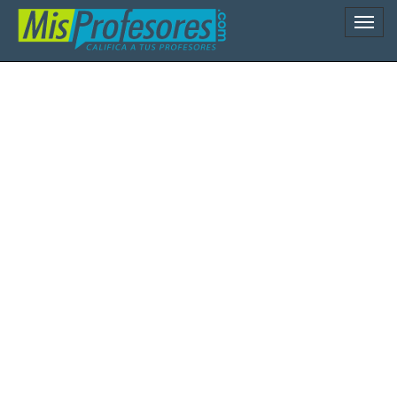
Naveg