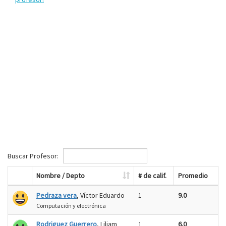
Buscar Profesor:
Nombre / Depto
# de calif.
Promedio
Pedraza vera
, Víctor Eduardo
1
9.0
Computación y electrónica
Rodriguez Guerrero
, Liliam
1
6.0