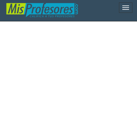
Naveg