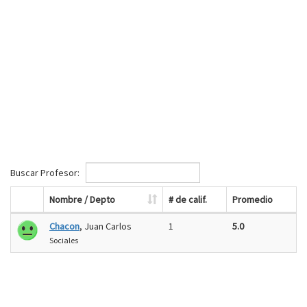
Buscar Profesor:
Nombre / Depto
# de calif.
Promedio
Chacon
, Juan Carlos
1
5.0
Sociales