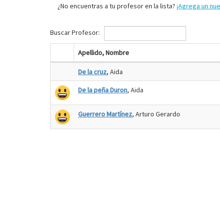
¿No encuentras a tu profesor en la lista?
¡Agrega un nu
Buscar Profesor:
Apellido, Nombre
De la cruz
, Aida
De la peña Duron
, Aida
Guerrero Martínez
, Arturo Gerardo