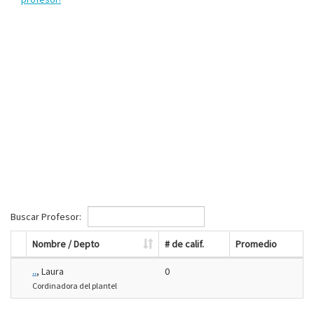
Buscar Profesor:
Nombre / Depto
# de calif.
Promedio
..
, Laura
0
Cordinadora del plantel