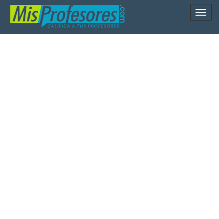
Naveg