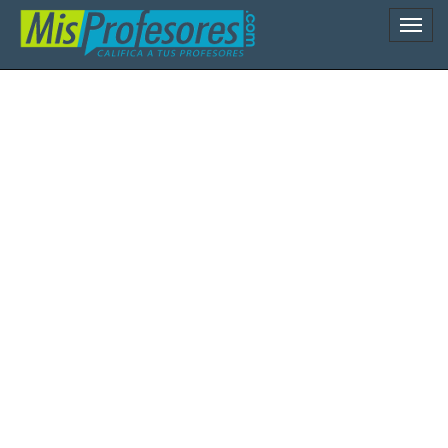
Naveg