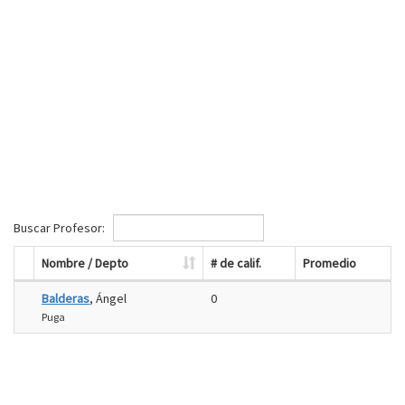
Buscar Profesor:
Nombre / Depto
# de calif.
Promedio
Balderas
, Ángel
0
Puga