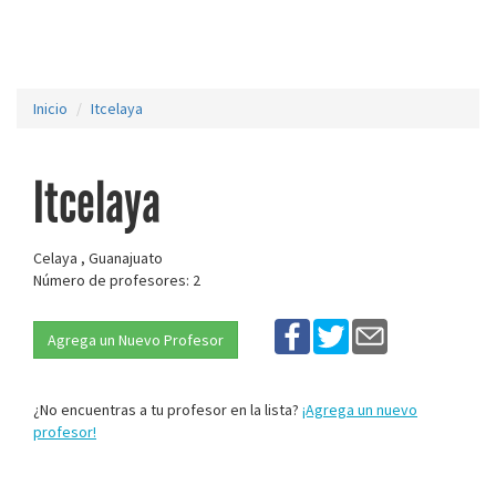
Inicio
Itcelaya
Itcelaya
Celaya , Guanajuato
Número de profesores: 2
Agrega un Nuevo Profesor
¿No encuentras a tu profesor en la lista?
¡Agrega un nuevo
profesor!