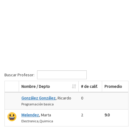
Buscar Profesor:
Nombre / Depto
# de calif.
Promedio
González González
, Ricardo
0
Programación basica
Melendez
, Marta
2
9.0
Electronica,Quimica