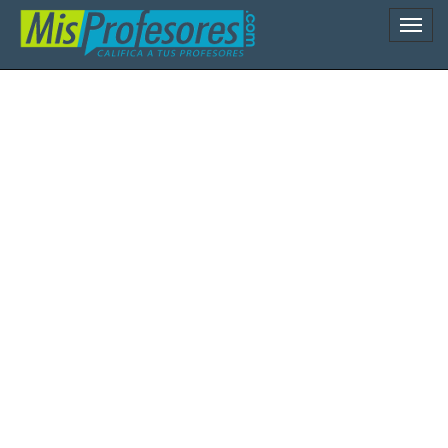
Naveg