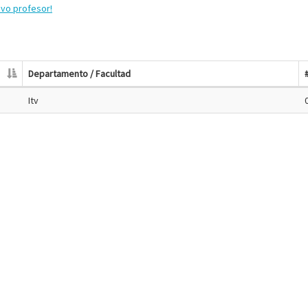
evo profesor!
Departamento / Facultad
Itv