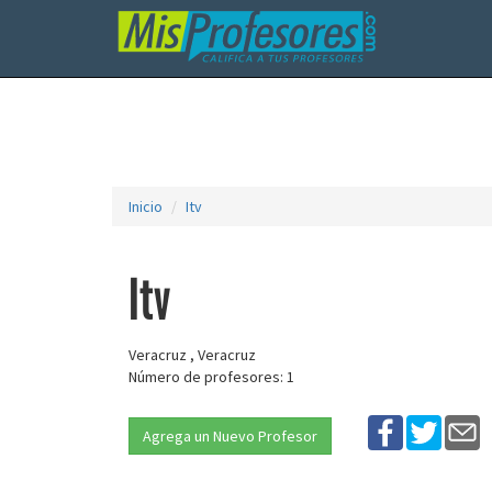
Inicio
Itv
Itv
Veracruz , Veracruz
Número de profesores: 1
Agrega un Nuevo Profesor